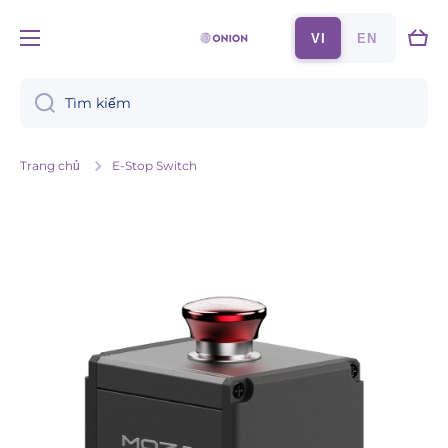
Chuyển đến nội dung
Xe
VI
EN
đẩy
Tìm kiếm
Trang chủ
E-Stop Switch
Chuyển đến thông tin sản phẩm