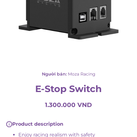
Mở phương tiện 1 theo phương thức
Người bán:
Moza Racing
E-Stop Switch
1.300.000 VND
Product description
Enjoy racing realism with safety